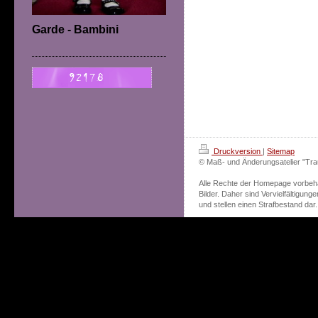
Garde - Bambini
Druckversion
|
Sitemap
© Maß- und Änderungsatelier "T
Alle Rechte der Homepage vorbehal
Bilder. Daher sind Vervielfältigung
und stellen einen Strafbestand dar.