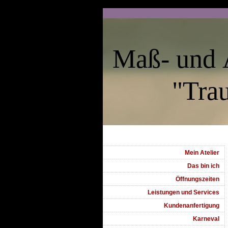
Maß- und 
"Traum
Mein Atelier
Das bin ich
Öffnungszeiten
Leistungen und Services
Kundenanfertigung
Karneval