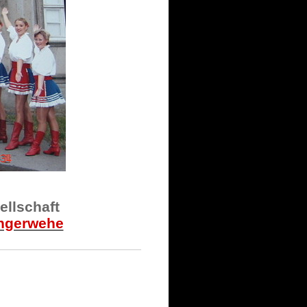
ellschaft
angerwehe