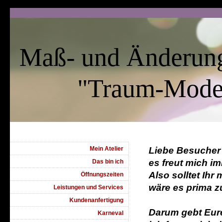
Maß- und Änderung
"Traum-Mode
Mein Atelier
Liebe Besucher
es freut mich i
Das bin ich
Also solltet Ihr
Öffnungszeiten
wäre es prima zu
Leistungen und Services
Kundenanfertigung
Darum gebt Eur
Karneval